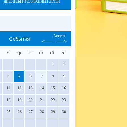
ДНЕВНЫМ ПРЕБЫВАНИЕМ ДЕТЕЙ
Август
События
вт
ср
чт
пт
сб
вс
1
2
4
5
6
7
8
9
11
12
13
14
15
16
18
19
20
21
22
23
25
26
27
28
29
30