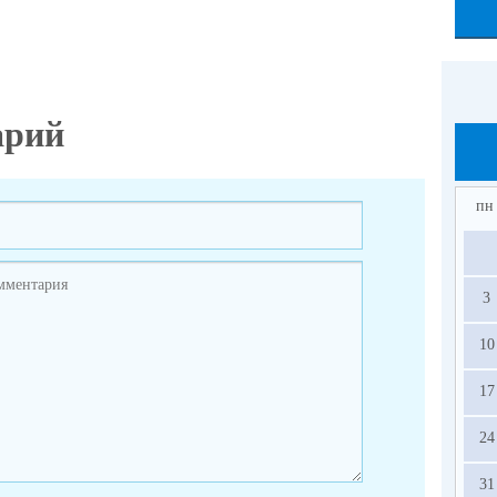
арий
пн
3
10
17
24
31