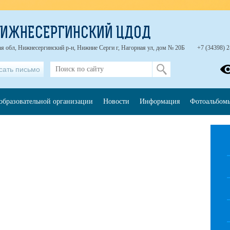
НИЖНЕСЕРГИНСКИЙ ЦДОД
я обл, Нижнесергинский р-н, Нижние Серги г, Нагорная ул, дом № 20Б
+7 (34398) 2
сать письмо
образовательной организации
Новости
Информация
Фотоальбом