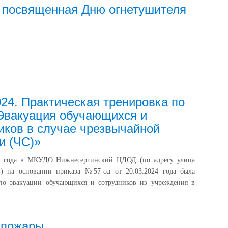
 посвященная Дню огнетушителя
024. Практическая тренировка по
Эвакуация обучающихся и
иков в случае чрезвычайной
и (ЧС)»
4 года в МКУДО Нижнесергинский ЦДОД (по адресу улица
Б) на основании приказа №57-од от 20.03.2024 года была
 по эвакуации обучающихся и сотрудников из учреждения в
 пожары