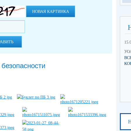
НОВАЯ КАРТИНКА
РАВИТЬ
15.
УОА
ВС
КО
 безопасности
Н