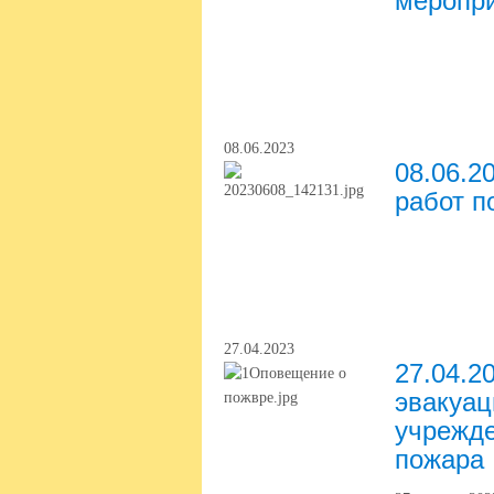
меропр
08.06.2023
08.06.2
работ п
27.04.2023
27.04.2
эвакуац
учрежде
пожара