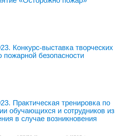
иятие «Осторожно пожар»
023. Конкурс-выставка творческих
о пожарной безопасности
023. Практическая тренировка по
ии обучающихся и сотрудников из
ния в случае возникновения