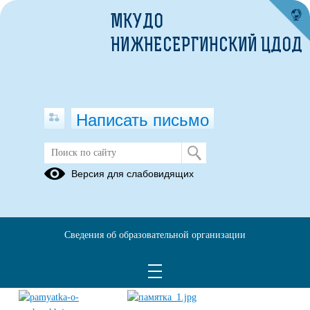
МКУДО
НИЖНЕСЕРГИНСКИЙ ЦДОД
Написать письмо
Анализ пожарной обстановки
Версия для слабовидящих
15.02.2021
Сведения об образовательной организации