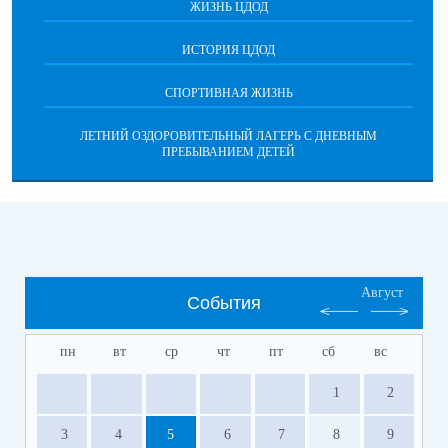
ЖИЗНЬ ЦДОД
ИСТОРИЯ ЦДОД
СПОРТИВНАЯ ЖИЗНЬ
ЛЕТНИЙ ОЗДОРОВИТЕЛЬНЫЙ ЛАГЕРЬ С ДНЕВНЫМ
ПРЕБЫВАНИЕМ ДЕТЕЙ
Август
События
пн
вт
ср
чт
пт
сб
вс
1
2
3
4
5
6
7
8
9