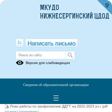
МКУДО
НИЖНЕСЕРГИНСКИЙ ЦДОД
Написать письмо
Планы работы по профилактике
Версия для слабовидящих
ДДТТ
01.09.2023
Сведения об образовательной организации
План работы по профилактике ДДТТ на 2021-2022 уч.г.
.pdf
(скачать)
(посмотреть)
План работы по профилактике ДДТТ на 2022-2023 уч.г..pdf
(скачать)
(посмотреть)