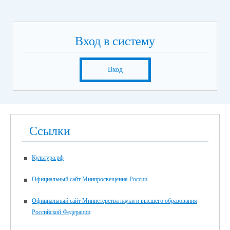
Вход в систему
Вход
Ссылки
Культура.рф
Официальный сайт Минпросвещения России
Официальный сайт Министерства науки и высшего образования
Российской Федерации