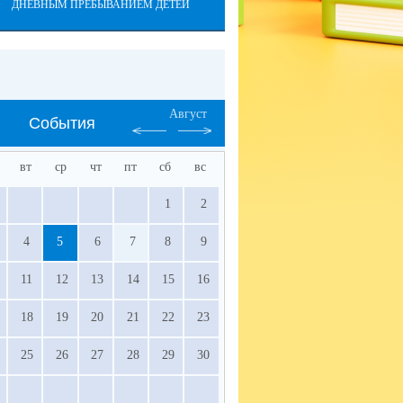
ДНЕВНЫМ ПРЕБЫВАНИЕМ ДЕТЕЙ
Август
События
вт
ср
чт
пт
сб
вс
1
2
4
5
6
7
8
9
11
12
13
14
15
16
18
19
20
21
22
23
25
26
27
28
29
30