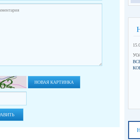
15.
УОА
ВС
КО
НОВАЯ КАРТИНКА
РАВИТЬ
Н