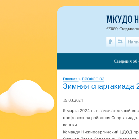
МКУДО 
623090, Свердловска
Напи
Сведения об 
Главная
»
ПРОФСОЮЗ
Зимняя спартакиада 
19.03.2024
9 марта 2024 г., в замечательный в
профсоюзная районная Спартакиада.
коньки.
Команду Нижнесергинский ЦДОД пре