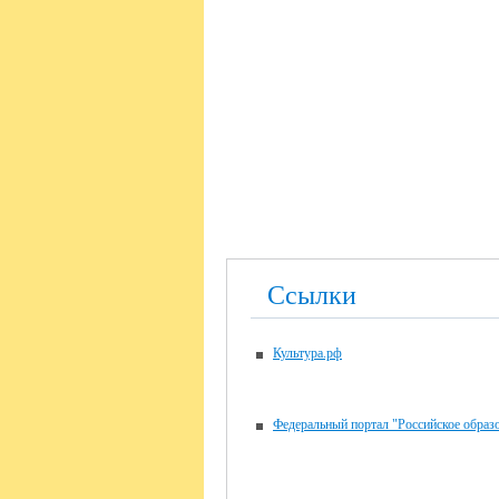
Ссылки
Культура.рф
Федеральный портал "Российское образ