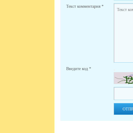
Текст комментария
*
Введите код
*
ОТП