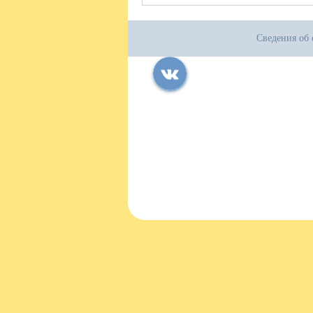
Сведения об 
Все права защищены.
Дата последнего изменения на сайте: 05
При использовании материалов сайта ак