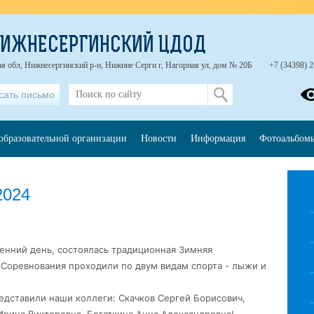
НИЖНЕСЕРГИНСКИЙ ЦДОД
я обл, Нижнесергинский р-н, Нижние Серги г, Нагорная ул, дом № 20Б
+7 (34398) 2
сать письмо
образовательной организации
Новости
Информация
Фотоальбом
2024
есенний день, состоялась традиционная Зимняя
 Соревнования проходили по двум видам спорта - лыжи и
дставили наши коллеги: Скачков Сергей Борисович,