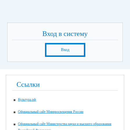
Вход в систему
Вход
Ссылки
Культура.рф
Официальный сайт Минпросвещения России
Официальный сайт Министерства науки и высшего образования