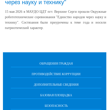
через науку и технику"
15 мая 2026 в МАУДО ЦДТ пгт. Верхние Серги прошли Окружные
робототехнические соревнования "Единство народов через науку и
технику". Состязания были приурочены к теме года и носили
патриотический характер.
ОБРАЩЕНИЯ ГРАЖДАН
ПРОТИВОДЕЙСТВИЕ КОРРУПЦИИ
ДОПОЛНИТЕЛЬНЫЕ СВЕДЕНИЯ
БАЗОВАЯ ПЛОЩАДКА
БЕЗОПАСНОСТЬ