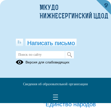
МКУДО
НИЖНЕСЕРГИНСКИЙ ЦДОД
Написать письмо
Публикации за 15.05.2026
Версия для слабовидящих
15.05.2026
Окружные
Сведения об образовательной организации
робототехнические
соревнования
"Единство народов